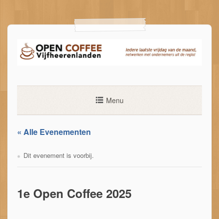
Ga
naar
de
inhoud
Menu
« Alle Evenementen
Dit evenement is voorbij.
1e Open Coffee 2025