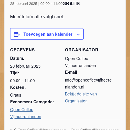
GRATIS
28 februari 2025 | 09:00
-
11:00
Meer informatie volgt snel.
Toevoegen aan kalender
GEGEVENS
ORGANISATOR
Datum:
Open Coffee
Vijfheerenlanden
28 februari 2025
E-mail
Tijd:
info@opencoffeevijfheere
09:00 - 11:00
nlanden.nl
Kosten:
Bekijk de site van
Gratis
Organisator
Evenement Categorie:
Open Coffee
Vijfheerenlanden
Open Coffee Vijfherenlanden
Open Coffee Vijfheerenlanden