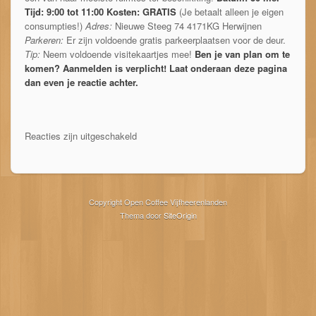
Tijd: 9:00 tot 11:00
Kosten: GRATIS
(Je betaalt alleen je eigen
consumpties!)
Adres:
Nieuwe Steeg 74 4171KG Herwijnen
Parkeren:
Er zijn voldoende gratis parkeerplaatsen voor de deur.
Tip:
Neem voldoende visitekaartjes mee!
Ben je van plan om te
komen? Aanmelden is verplicht!
Laat onderaan deze pagina
dan even je reactie achter.
Reacties zijn uitgeschakeld
Copyright Open Coffee Vijfheerenlanden
Thema door
SiteOrigin